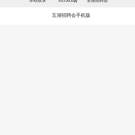
163563场
本站收录
全国招聘会
五湖招聘会手机版